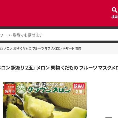
検索
玉』 メロン 果物 くだもの フルーツ マスクメロン デザート 青肉
ロン 訳あり 2玉』 メロン 果物 くだもの フルーツ マスクメ