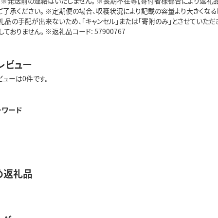
。 ※発送前の連絡はいたしません。 ※長期不在等【寄付者様都合により返
ご了承ください。 ※定期便の場合、収穫状況により記載の容量より大きくなる
品の手配が出来ないため、「キャンセル」または「寄附のみ」とさせていただきま
おりません。 ※返礼品コード: 57900767
レビュー
ビューは0件です。
ーワード
め返礼品