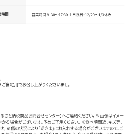
付時間
営業時間 9：30～17:30 土日祝日・12/29～1/3休み
。
 ご自宅用でお召し上がりくださいませ。
ふるさと納税商品お問合せセンター】へご連絡ください。 ※画像はイメー
かかる場合がございます。予めご了承ください。 ※食べ頃間近、キズ等、
。 ※傷の状況により「逆さま」にお入れする場合がございますので、ご