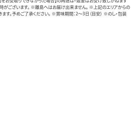
礼品をお受取りできなかった場合】の再送は・返金はお受け致しかねます
時がございます。 ※離島へはお届け出来ません。 ※上記のエリアからの
す。予めご了承ください。 ※賞味期間：2～3日（目安） ※のし・包装