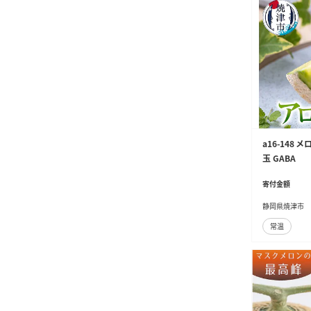
a16-148 
玉 GABA
寄付金額
静岡県焼津市
常温