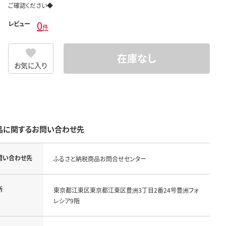
ご確認ください◆
0
レビュー
件
在庫なし
お気に入り
品に関するお問い合わせ先
問い合わせ先
ふるさと納税商品お問合せセンター
所
東京都江東区東京都江東区豊洲3丁目2番24号豊洲フォ
レシア9階