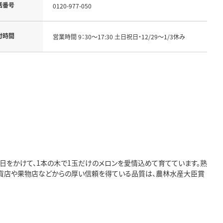
話番号
0120-977-050
付時間
営業時間 9：30～17:30 土日祝日・12/29～1/3休み
0日をかけて、1本の木で1玉だけのメロンを愛情込めて育てています。熟
百貨店や果物店などからの厚い信頼を得ている品質は、農林水産大臣賞