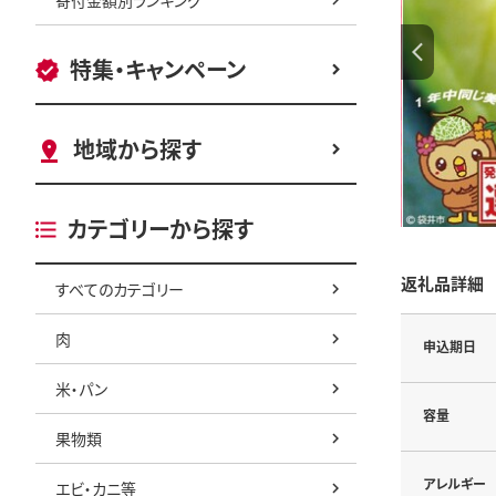
特集・キャンペーン
地域から探す
カテゴリーから探す
返礼品詳細
すべてのカテゴリー
肉
申込期日
米・パン
容量
果物類
アレルギー
エビ・カニ等