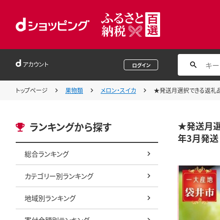
アカウント
ログイン
トップページ
果物類
メロン・スイカ
★発送月選択できる返礼品★ 
★発送月選
ランキングから探す
年3月発送
総合ランキング
カテゴリー別ランキング
地域別ランキング
寄付金額別ランキング