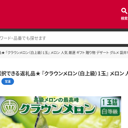
検索
『クラウンメロン（白上級）1玉』 メロン 人気 厳選 ギフト 贈り物 デザート グルメ 袋井
択できる返礼品★ 『クラウンメロン（白上級）1玉』 メロン 人気
常温