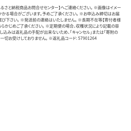
ふるさと納税商品お問合せセンター】へご連絡ください。 ※画像はイメー
かかる場合がございます。予めご了承ください。 ※お申込み締切はお届
お選び下さい。 ※発送前の連絡はいたしません。 ※長期不在等【寄付者様
らかじめご了承ください。 ※定期便の場合、収穫状況により記載の容
申し込みは返礼品の手配が出来ないため、「キャンセル」または「寄附の
切お受けしておりません。 ※返礼品コード: 57901264