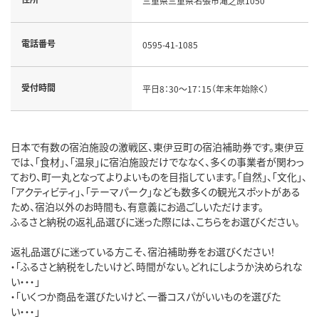
三重県三重県名張市滝之原1050
電話番号
0595-41-1085
受付時間
平日8：30～17：15（年末年始除く）
日本で有数の宿泊施設の激戦区、東伊豆町の宿泊補助券です。東伊豆
では、「食材」、「温泉」に宿泊施設だけでななく、多くの事業者が関わっ
ており、町一丸となってよりよいものを目指しています。「自然」、「文化」、
「アクティビティ」、「テーマパーク」なども数多くの観光スポットがある
ため、宿泊以外のお時間も、有意義にお過ごしいただけます。
ふるさと納税の返礼品選びに迷った際には、こちらをお選びください。
返礼品選びに迷っている方こそ、宿泊補助券をお選びください！
・「ふるさと納税をしたいけど、時間がない。どれにしようか決められな
い・・・」
・「いくつか商品を選びたいけど、一番コスパがいいものを選びた
い・・・」