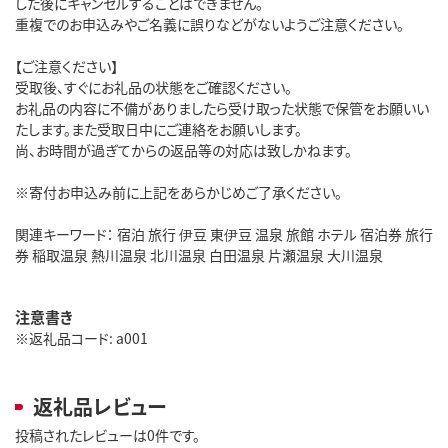
した後にキャンセルすることはできません。
重複でのお申込みやご名義に誤りなどがないようご注意ください。
【ご注意ください】
受取後、すぐにお礼品の状態をご確認ください。
お礼品の内容に不備がありましたら受け取った状態で保管をお願いい
たします。また受取日中にご連絡をお願いします。
尚、お時間が過ぎてからの返品等の対応は致しかねます。
※寄付お申込み前に上記をあらかじめご了承ください。
関連キーワード： 宿泊 旅行 伊豆 東伊豆 温泉 旅館 ホテル 宿泊券 旅行
券 稲取温泉 熱川温泉 北川温泉 白田温泉 片瀬温泉 大川温泉
注意書き
※返礼品コード: a001
返礼品レビュー
投稿されたレビューは0件です。