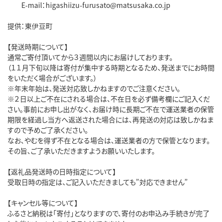
E-mail：higashiizu-furusato@matsusaka.co.jp
提供：東伊豆町
【発送時期について】
通常ご寄付頂いてから３週間以内にお届けしております。
（１１月下旬以降は寄付が集中する時期となるため、発送までにお時間
をいただく場合がございます。）
※年末年始は、発送対応致しかねますのでご注意ください。
※２日以上ご不在にされる場合は、不在日を必ず備考欄にご記入くだ
さい。事前にお申し出がなく、お届け時に長期ご不在で運送業者の保管
期限を経過し当方へ返送された場合には、再発送の対応は致しかねま
すので予めご了承ください。
なお、やむを得ず不在となる場合は、運送業者の方で保管となります。
その旨、ご了承いただきますようお願いいたします。
【返礼品発送時の日時指定について】
受取日時の指定は、ご記入いただきましても”対応できません”
【キャンセル等について】
ふるさと納税は「寄付」となりますので、寄付のお申込み手続きが完了