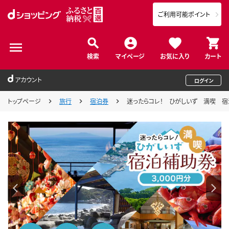
ご利用可能ポイント
検索
マイページ
お気に入り
カート
アカウント
ログイン
トップページ
旅行
宿泊券
迷ったらコレ！ ひがしいず 満喫 宿