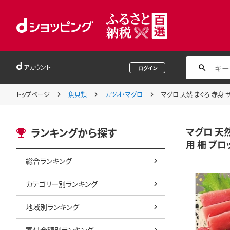
アカウント
ログイン
トップページ
魚貝類
カツオ・マグロ
マグロ 天然 まぐろ 赤身 サ
マグロ 天然
ランキングから探す
用 柵 ブロ
総合ランキング
カテゴリー別ランキング
地域別ランキング
寄付金額別ランキング