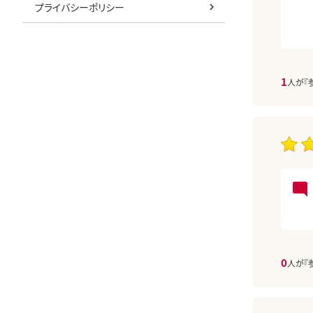
プライバシーポリシー
1
人が『
0
人が『