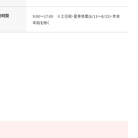
付時間
9:00～17:00　※土日祝・夏季休業(8/13～8/15)・年末
年始を除く