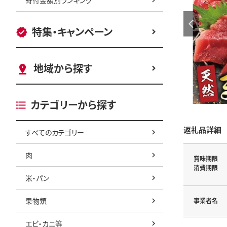
特集・キャンペーン
地域から探す
カテゴリーから探す
返礼品詳細
すべてのカテゴリー
肉
賞味期限
消費期限
米・パン
果物類
事業者名
エビ・カニ等