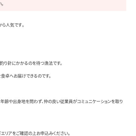
。
ら人気です｡

が釣り針にかかるのを待つ漁法です。

食卓へお届けできるのです。

、年齢や出身地を問わず、仲の良い従業員がコミュニケーションを取り
エリアをご確認の上お申込みください。
