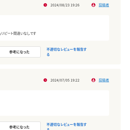
2024/08/23 19:26
投稿者
もリピート間違いなしです
不適切なレビューを報告す
参考になった
る
2024/07/05 19:22
投稿者
不適切なレビューを報告す
参考になった
る