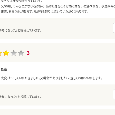
キハダはかなり味がうすいです。
又解凍してみるとかなり筋が多く、筋から身をこそげ落とさないと食べれない状態が半
正直、あまり食が進まず、まだ有る残りは焼いていただくつもりです。
参考になった』と投稿しています。
3
最高
大変、おいしくいただきました。又機会がありましたら、宜しくお願いいたします。
参考になった』と投稿しています。