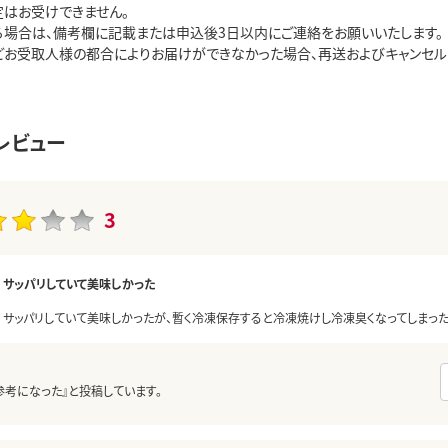
はお受けできません。

る場合は、備考欄に記載または申込後3日以内にご連絡をお願いいたします。

どお受取人様の都合によりお届けができなかった場合、再送およびキャンセルは
レビュー
3
サッパリしていて美味しかった
サッパリしていて美味しかったが、暫く冷凍保存すると冷凍焼けし冷凍臭くなってしまった
参考になった』と投稿しています。