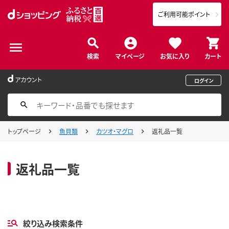
ご利用可能ポイント
検索
マイページ
お気に入り
カート
アカウント
ログイン
トップページ
魚貝類
カツオ・マグロ
返礼品一覧
返礼品一覧
絞り込み検索条件