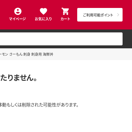
ご利用可能ポイント
マイページ
お気に入り
カート
トサーモン さーもん 刺身 刺身用 海鮮丼
たりません。
移動もしくは削除された可能性があります。