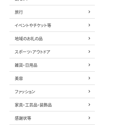
旅行
イベントやチケット等
地域のお礼の品
スポーツ・アウトドア
雑貨・日用品
美容
ファッション
家具・工芸品・装飾品
感謝状等