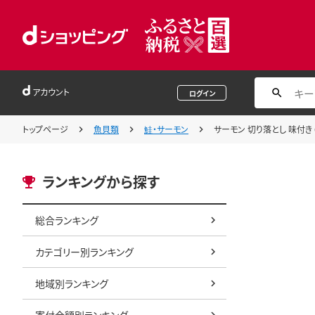
アカウント
ログイン
トップページ
魚貝類
鮭・サーモン
サーモン 切り落とし 味付き 6
ランキングから探す
総合ランキング
カテゴリー別ランキング
地域別ランキング
寄付金額別ランキング