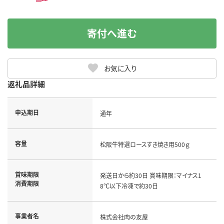
寄付へ進む
お気に入り
返礼品詳細
申込期日
通年
容量
松阪牛特選ロースすき焼き用500ｇ
賞味期限
発送日から約30日 賞味期限：マイナス1
消費期限
8℃以下冷凍で約30日
事業者名
株式会社肉の友屋