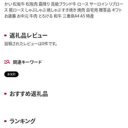
かい 松坂牛 松阪肉 霜降り 高級ブランド牛 ロース サーロイン リブロー
ス 肩ロース しゃぶしゃぶ 焼しゃぶ すき焼き 焼肉 自宅用 贈答品 ギフト
お歳暮 お中元 牛肉 とろける 和牛 三重県A4 A5 特産
返礼品レビュー
投稿されたレビューは0件です。
関連キーワード
多気町
おすすめ返礼品
ランキング