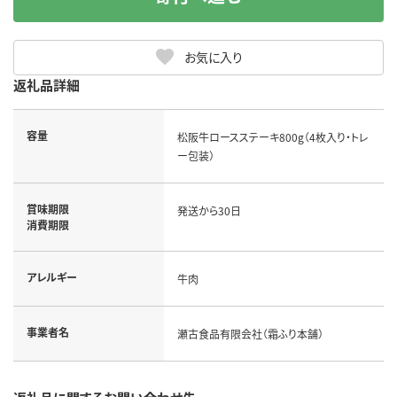
お気に入り
返礼品詳細
容量
松阪牛ロースステーキ800g（4枚入り・トレ
ー包装）
賞味期限
発送から30日
消費期限
アレルギー
牛肉
事業者名
瀬古食品有限会社（霜ふり本舗）