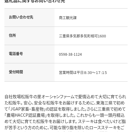
返礼品に関するお問い合わせ先
お問い合わせ先
商工観光課
住所
三重県多気郡多気町相可1600
電話番号
0598-38-1124
受付時間
営業時間は平日８:３0～１７:１５
自社牧場松阪牛の里オーシャンファームで愛情込めて大切に育てられ
た松阪牛。 安心、安全な松阪牛をお届けするために、東海三県で初め
て「JGAP家畜・畜産物」の認証を取得しました。さらに三重県で初めて
「農場HACCP認証農場」を取得しました。 これからも一頭一頭丹精込
めて大切に育てた松阪牛をお届けします。 ステーキは食べたいけど脂
が苦手という方のために、可能な限り脂を除いたロースステーキをご