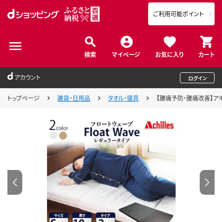
ご利用可能ポイント
検索
マイページ
お気に入り
カート
アカウント
ログイン
トップページ
雑貨・日用品
タオル・寝具
【腰痛予防・腰痛改善】アキレ