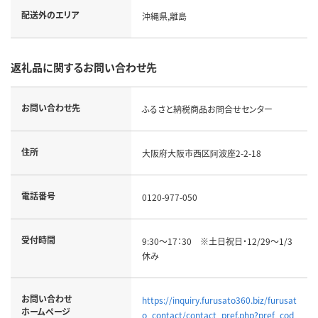
配送外のエリア
沖縄県,離島
返礼品に関するお問い合わせ先
お問い合わせ先
ふるさと納税商品お問合せセンター
住所
大阪府大阪市西区阿波座2-2-18
電話番号
0120-977-050
受付時間
9:30～17：30 ※土日祝日・12/29～1/3
休み
お問い合わせ
https://inquiry.furusato360.biz/furusat
ホームページ
o_contact/contact_pref.php?pref_cod