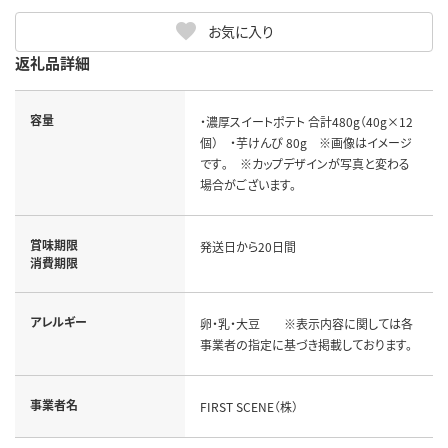
お気に入り
返礼品詳細
容量
・濃厚スイートポテト 合計480g（40g×12
個） ・芋けんぴ 80g ※画像はイメージ
です｡ ※カップデザインが写真と変わる
場合がございます。
賞味期限
発送日から20日間
消費期限
アレルギー
卵・乳・大豆 ※表示内容に関しては各
事業者の指定に基づき掲載しております。
事業者名
FIRST SCENE（株）