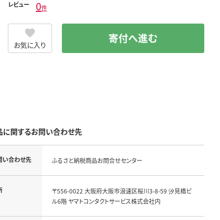
0
レビュー
件
寄付へ進む
お気に入り
品に関するお問い合わせ先
問い合わせ先
ふるさと納税商品お問合せセンター
所
〒556-0022 大阪府大阪市浪速区桜川3-8-59 汐見橋ビ
ル6階 ヤマトコンタクトサービス株式会社内