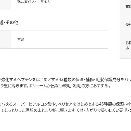
株式会社フォーサイス
電
送・その他
受
常温
お
ホ
を強化するヘマチンをはじめとする43種類の保湿・補修・毛髪保護成分をバラ
サラ髪に導きます。ボリュームが出ない軟毛・細毛の方におすすめ。
を与えるスーパーヒアルロン酸や、ペリセアをはじめとする46種類の保湿・補
までしっとりした理想のまとまり髪に導きます。くせ・広がりで扱いにくい硬毛・