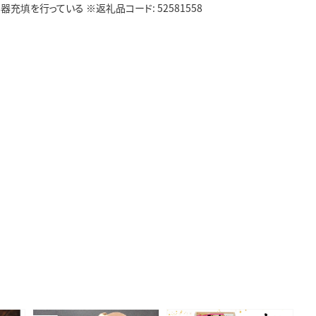
填を行っている ※返礼品コード: 52581558