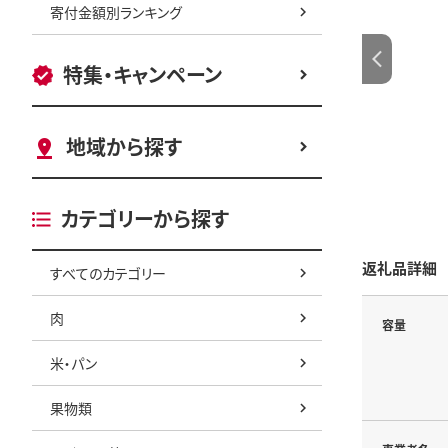
寄付金額別ランキング
特集・キャンペーン
地域から探す
カテゴリーから探す
返礼品詳細
すべてのカテゴリー
肉
容量
米・パン
果物類