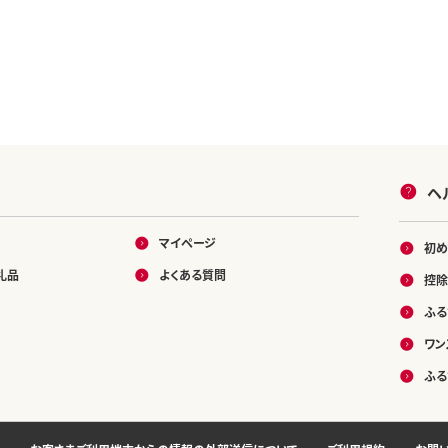
ヘ
マイページ
初め
礼品
よくある質問
控除
ふる
ワン
ふる