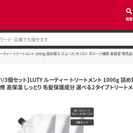
検索
 ルーティー トリートメント 1000g 詰め替え スムース/モイスト ダメージ補修 美容室 
/3個セット】LUTY ルーティー トリートメント 1000g 
修 高保湿 しっとり 毛髪保護成分 選べる2タイプトリート