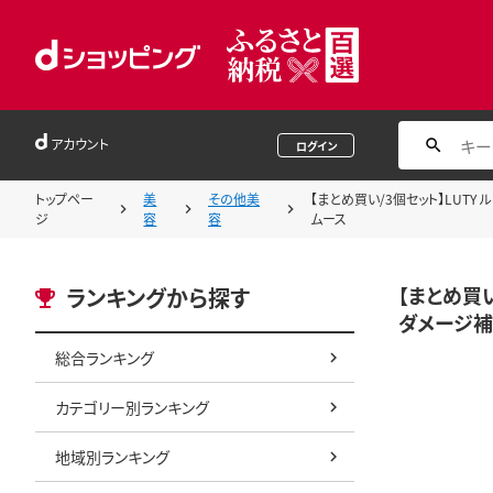
アカウント
ログイン
トップペー
美
その他美
【まとめ買い/3個セット】LUTY
ジ
容
容
ムース
【まとめ買い
ランキングから探す
ダメージ補
総合ランキング
カテゴリー別ランキング
地域別ランキング