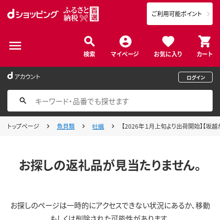
ご利用可能ポイント
検索
マイページ
お気に入り
カート
アカウント
ログイン
トップページ
魚貝類
牡蠣
【2026年１月上旬より出荷開始】【坂越
お探しの返礼品が見当たりません。
お探しのページは一時的にアクセスできない状況にあるか、移動
もしくは削除された可能性があります。