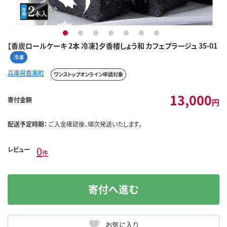
1
2
3
4
5
6
7
【香炭ロールケーキ 2本 冷凍】夕香楼しょう和 カフェプラージュ 35-01
冷凍
兵庫県香美町
ワンストップオンライン申請対象
13,000
寄付金額
円
配送予定時期：
ご入金確認後、順次発送いたします。
0
レビュー
件
寄付へ進む
お気に入り