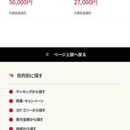
50,000
円
27,000
円
8
兵庫県香美町
兵庫県香美町
ページ上部へ戻る
目的別に探す
ランキングから探す
特集・キャンペーン
カテゴリーから探す
寄付金額から探す
地域から探す