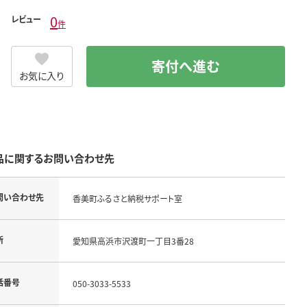
0
レビュー
件
寄付へ進む
お気に入り
品に関するお問い合わせ先
問い合わせ先
香美町ふるさと納税サポート室
所
愛知県高浜市沢渡町一丁目3番28
話番号
050-3033-5533