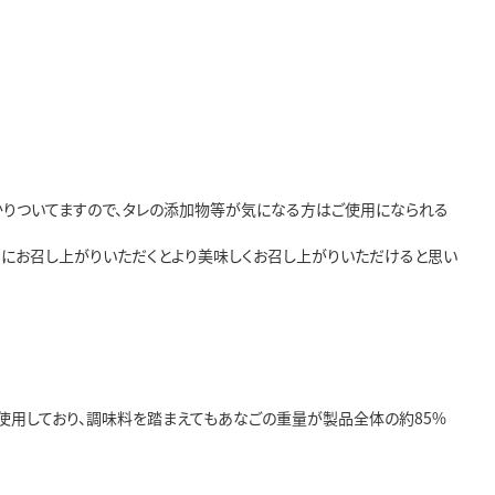
かりついてますので、タレの添加物等が気になる方はご使用になられる
にお召し上がりいただくとより美味しくお召し上がりいただけると思い
を使用しており、調味料を踏まえてもあなごの重量が製品全体の約85%