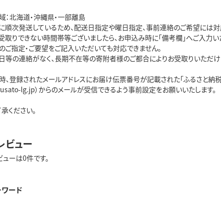
域：北海道・沖縄県・一部離島
に順次発送しているため、配送日指定や曜日指定、事前連絡のご希望には対
受取りできない時間帯等ございましたら、お申込み時に「備考欄」へご入力い
のご指定・ご要望をご記入いただいても対応できません。
日等の連絡がなく、長期不在等の寄附者様のご都合によりお受取りいただけ
時、登録されたメールアドレスにお届け伝票番号が記載された「ふるさと納税
urusato-lg.jp）からのメールが受信できるよう事前設定をお願いいたします。
承ください。
レビュー
ビューは0件です。
ーワード