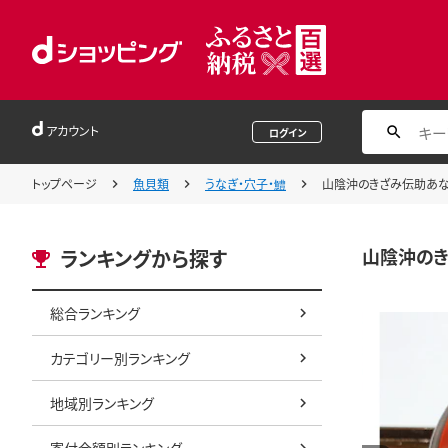
アカウント
ログイン
トップページ
魚貝類
うなぎ・穴子・鱧
山陰沖のきざみ伝助あなご蒲
山陰沖のきざ
ランキングから探す
総合ランキング
カテゴリー別ランキング
地域別ランキング
寄付金額別ランキング