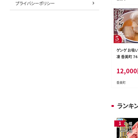
プライバシーポリシー
ゲンゲ お吸い
凍 香美町 74
12,000
香美町
ランキ