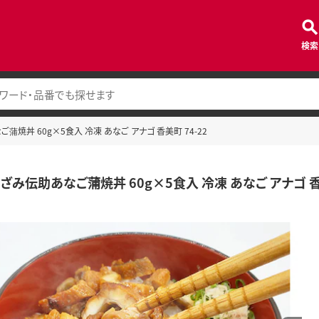
検索
焼丼 60g×5食入 冷凍 あなご アナゴ 香美町 74-22
み伝助あなご蒲焼丼 60g×5食入 冷凍 あなご アナゴ 香美