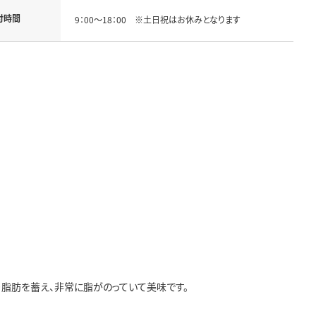
付時間
9：00～18：00 ※土日祝はお休みとなります
脂肪を蓄え、非常に脂がのっていて美味です。