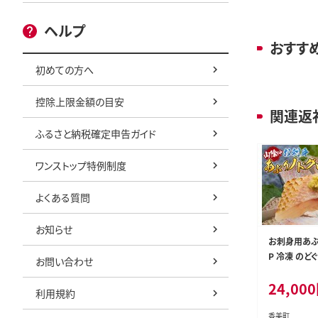
ヘルプ
おすす
初めての方へ
控除上限金額の目安
関連返
ふるさと納税確定申告ガイド
ワンストップ特例制度
よくある質問
お知らせ
お刺身用あぶ
P 冷凍 のどぐ
お問い合わせ
5
24,000
利用規約
香美町