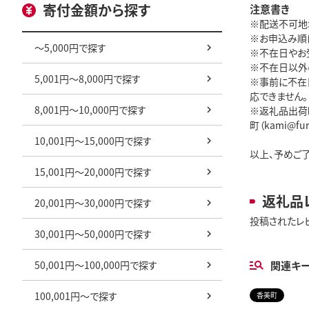
寄付金額から探す
注意書き
※配送不可地
※お申込み順
～5,000円で探す
※不在日やお
※不在日以外
5,001円～8,000円で探す
※事前に不在
応できません。
8,001円～10,000円で探す
※返礼品出荷
町（kami@f
10,001円～15,000円で探す
以上、予めご了
15,001円～20,000円で探す
返礼品
20,001円～30,000円で探す
投稿されたレ
30,001円～50,000円で探す
50,001円～100,000円で探す
関連キ
100,001円～で探す
香美町