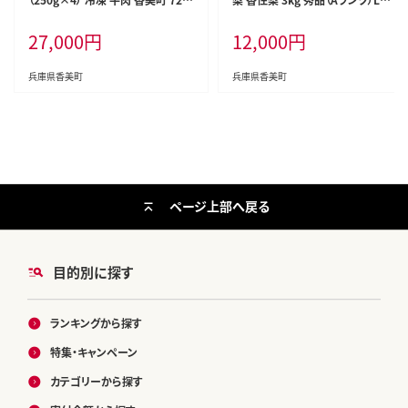
4
Lサイズ混合6～10玉【令和8年8月
27,000
円
12,000
円
下旬以降発送予定】香美町 76-02
兵庫県香美町
兵庫県香美町
ページ上部へ戻る
目的別に探す
ランキングから探す
特集・キャンペーン
カテゴリーから探す