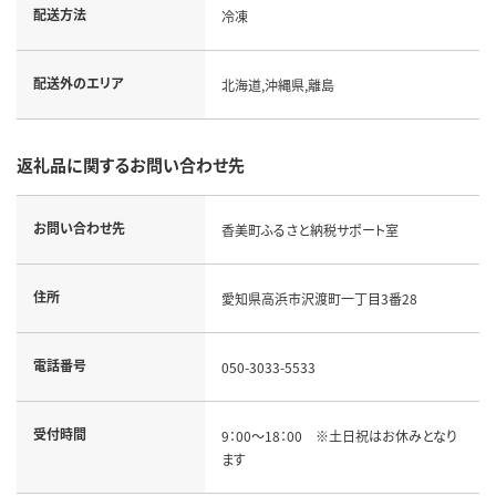
配送方法
冷凍
配送外のエリア
北海道,沖縄県,離島
返礼品に関するお問い合わせ先
お問い合わせ先
香美町ふるさと納税サポート室
住所
愛知県高浜市沢渡町一丁目3番28
電話番号
050-3033-5533
受付時間
9：00～18：00 ※土日祝はお休みとなり
ます