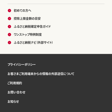
初めての方へ
控除上限金額の目安
ふるさと納税確定申告ガイド
ワンストップ特例制度
ふるさと納税ナビ（外部サイト）
プライバシーポリシー
お客さまご利用端末からの情報の外部送信について
ご利用規約
お問い合わせ
お知らせ