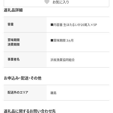
お気に入り
返礼品詳細
容量
■内容量 生ほたるいか20尾入×5P
賞味期限
■賞味期限 3ヵ月
消費期限
事業者名
浜坂漁業協同組合
お申込み・配送・その他
配送外のエリア
離島
返礼品に関するお問い合わせ先