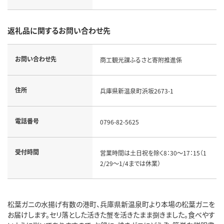
返礼品に関するお問い合わせ先
お問い合わせ先
商工観光課ふるさと寄附推進係
住所
兵庫県新温泉町浜坂2673-1
電話番号
0796-82-5625
受付時間
営業時間は土日祝を除く8：30～17：15（1
2/29～1/4までは休業）
松葉ガニの水揚げ有数の港町、兵庫県新温泉町より本場の松葉ガニを
お届けします。セリ落とした活きた蟹を活きたまま捌きました。食べやす