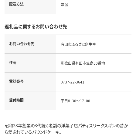
配送方法
常温
返礼品に関するお問い合わせ先
お問い合わせ先
有田市ふるさと創生室
住所
和歌山県有田市箕島50番地
電話番号
0737-22-3641
受付時間
平日8：30～17：00
昭和28年創業の3代続く老舗の洋菓子店パティスリークスギンの昔か
ら愛されているパウンドケーキ。