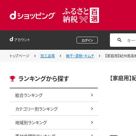
アカウント
ログイン
トップページ
加工品等
梅干・漬物・キムチ
【家庭用】紀州南高梅 か
【家庭用】紀
ランキングから探す
総合ランキング
カテゴリー別ランキング
地域別ランキング
寄付金額別ランキング