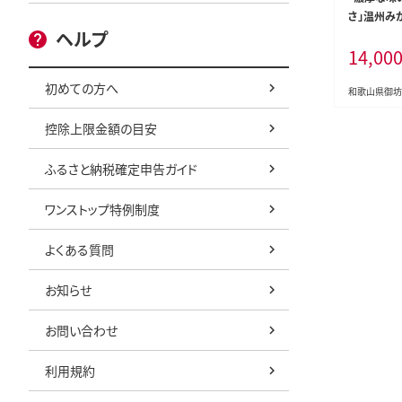
さ」温州みか
ヘルプ
約》【0057-
14,00
初めての方へ
和歌山県御坊
控除上限金額の目安
ふるさと納税確定申告ガイド
ワンストップ特例制度
よくある質問
お知らせ
お問い合わせ
利用規約