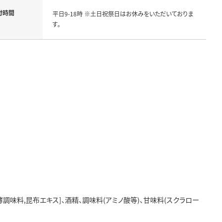
付時間
平日9-18時 ※土日祝祭日はお休みをいただいておりま
す。
酵調味料,昆布エキス]、酒精、調味料(アミノ酸等)、甘味料(スクラロー