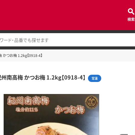
検索
つお梅 1.2kg【0918-4】
州南高梅 かつお梅 1.2kg【0918-4】
常温