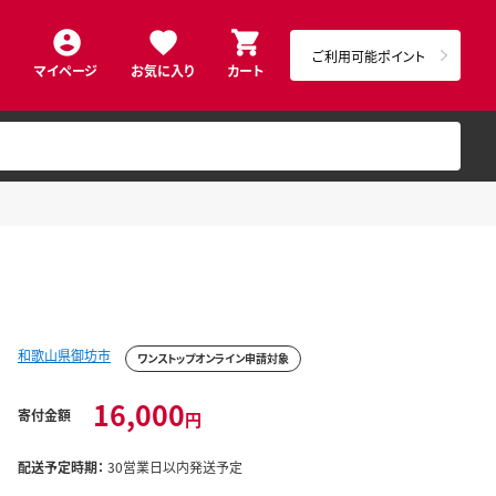
ご利用可能ポイント
マイページ
お気に入り
カート
和歌山県御坊市
ワンストップオンライン申請対象
16,000
寄付金額
円
配送予定時期：
30営業日以内発送予定