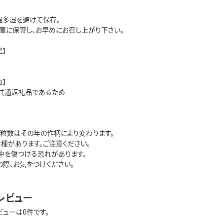
温多湿を避けて保存。
庫に保管し、お早めにお召し上がり下さい。
】
】
共通返礼品であるため
・粒数はその年の作柄により変わります。
種があります。ご注意ください。
中を傷つける恐れがあります。
の際、お気をつけください。
レビュー
ビューは0件です。