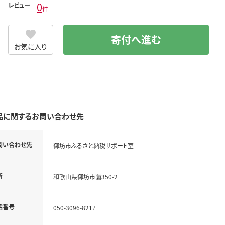
0
レビュー
件
寄付へ進む
お気に入り
品に関するお問い合わせ先
問い合わせ先
御坊市ふるさと納税サポート室
所
和歌山県御坊市薗350-2
話番号
050-3096-8217