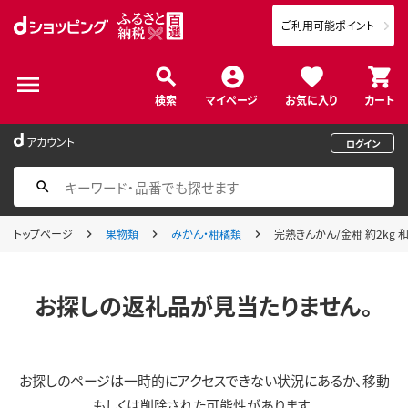
ご利用可能ポイント
検索
マイページ
お気に入り
カート
アカウント
ログイン
トップページ
果物類
みかん・柑橘類
完熟きんかん/金柑 約2kg 
お探しの返礼品が見当たりません。
お探しのページは一時的にアクセスできない状況にあるか、移動
もしくは削除された可能性があります。