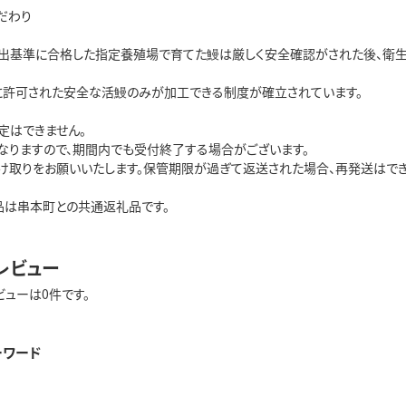
だわり
出基準に合格した指定養殖場で育てた鰻は厳しく安全確認がされた後、衛生的に
に許可された安全な活鰻のみが加工できる制度が確立されています。
定はできません。
なりますので、期間内でも受付終了する場合がございます。
け取りをお願いいたします。保管期限が過ぎて返送された場合、再発送はでき
品は串本町との共通返礼品です。
レビュー
ビューは0件です。
ーワード