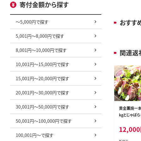
寄付金額から探す
おすす
～5,000円で探す
5,001円～8,000円で探す
8,001円～10,000円で探す
関連返
10,001円～15,000円で探す
15,001円～20,000円で探す
20,001円～30,000円で探す
30,001円～50,000円で探す
黄金藁焼一本
kgとじゃばら
50,001円～100,000円で探す
のセット かつ
12,000
ツオ わら焼き
100,001円～で探す
発送】【nks10