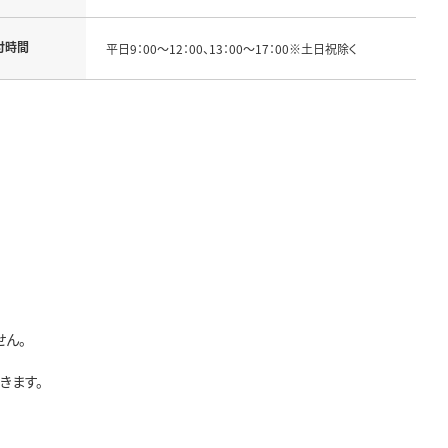
付時間
平日9：00～12：00、13：00～17：00※土日祝除く
せん。
きます。