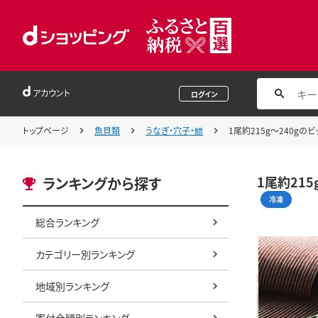
アカウント
ログイン
トップページ
魚貝類
うなぎ・穴子・鱧
1尾約215g～240gのビ
1尾約215
ランキングから探す
冷凍
総合ランキング
カテゴリー別ランキング
地域別ランキング
寄付金額別ランキング