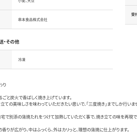
小麦、大豆
受
串本食品株式会社
送・その他
冷凍
わり
るごと炭火で香ばしく焼き上げています。
き立ての美味しさを味わっていただきたい思いで、「三度焼き」までしか行いま
自宅で別添の蒲焼たれをつけて加熱していただく事で、焼き立ての味を再現で
の香りが広がり、中はふっくら、外はカリっと、理想の蒲焼に仕上がります。