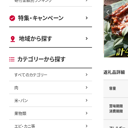
特集・キャンペーン
地域から探す
カテゴリーから探す
返礼品詳細
すべてのカテゴリー
肉
容量
米・パン
賞味期限
消費期限
果物類
エビ・カニ等
アレルギー