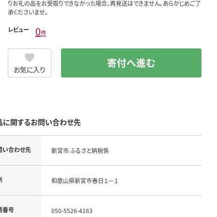
りお礼の品をお受取りできなかった場合、再発送はできません。あらかじめご了
承くださいませ。
0
レビュー
件
寄付へ進む
お気に入り
品に関するお問い合わせ先
問い合わせ先
新宮市 ふるさと納税係
所
和歌山県新宮市春日１－１
話番号
050-5526-4163