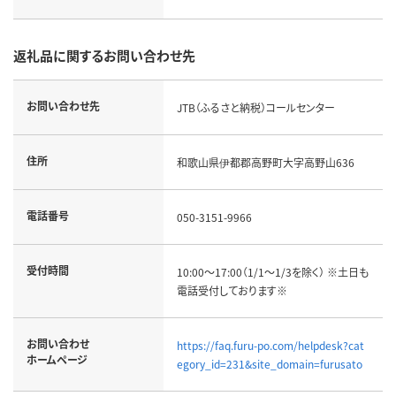
返礼品に関するお問い合わせ先
お問い合わせ先
JTB（ふるさと納税）コールセンター
住所
和歌山県伊都郡高野町大字高野山636
電話番号
050-3151-9966
受付時間
10:00～17:00（1/1～1/3を除く） ※土日も
電話受付しております※
お問い合わせ
https://faq.furu-po.com/helpdesk?cat
ホームページ
egory_id=231&site_domain=furusato