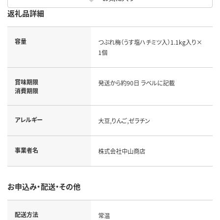
返礼品詳細
容量
つぶれ梅（うす塩ハチミツ入）1.1kg入り×
1個
賞味期限
発送から約90日 ラベルに記載
消費期限
アレルギー
大豆,りんご,ゼラチン
事業者名
株式会社中山商店
お申込み・配送・その他
配送方法
常温