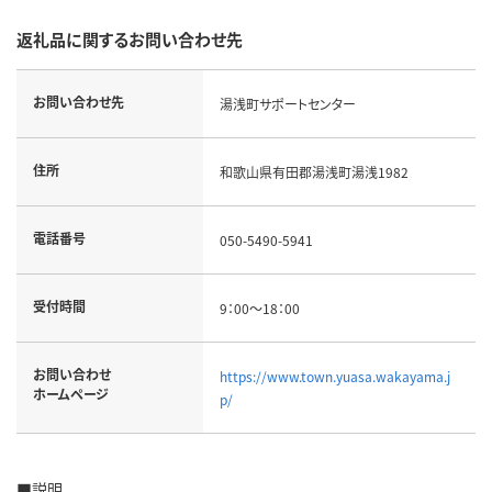
返礼品に関するお問い合わせ先
お問い合わせ先
湯浅町サポートセンター
住所
和歌山県有田郡湯浅町湯浅1982
電話番号
050-5490-5941
受付時間
9：00～18：00
お問い合わせ
https://www.town.yuasa.wakayama.j
ホームページ
p/
■説明