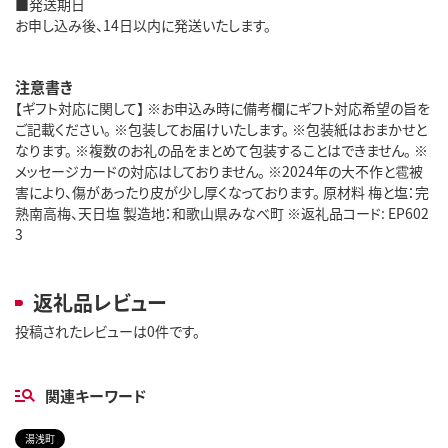
■発送期日
お申し込み後、14日以内に発送いたします。
注意書き
【ギフト対応に関して】 ※お申込み時に備考欄にギフト対応希望の旨を
ご記載ください。 ※包装してお届けいたします。 ※包装紙はおまかせと
なります。 ※複数のお礼の品をまとめて包装することはできません。 ※
メッセージカードの対応はしておりません。 ※2024年の大不作と雹被
害により、傷があったり皮が少し厚くなっております。 原材料 梅と塩：完
熟南高梅、天日塩 製造地：和歌山県みなべ町 ※返礼品コード: EP602
3
返礼品レビュー
投稿されたレビューは0件です。
関連キーワード
湯浅町