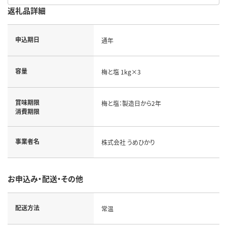
返礼品詳細
申込期日
通年
容量
梅と塩 1kg×3
賞味期限
梅と塩：製造日から2年
消費期限
事業者名
株式会社 うめひかり
お申込み・配送・その他
配送方法
常温