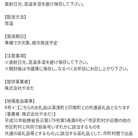
直射日光、高温多湿を避け保存して下さい。
【配送方法】
常温
【発送期日】
準備でき次第、順次発送予定
【注意事項】
※直射日光、高温多湿を避け保存して下さい。
※開封後は冷蔵庫に保存し、なるべくお早目にお召し上がり下さい。
【提供事業者】
株式会社やまだ
【地場産品基準】
8号イ：【こちらのお礼品は湯浅町と印南町との共通返礼品となります
〔事業者：株式会社やまだ〕】
平成31年総務省告示第179号第5条第8号イ「市区町村が近隣の他の
市区町村と共同で前各号いずれかに該当するものを
共通の返礼品等とするもの」に該当する返礼品として、市町村間で出品