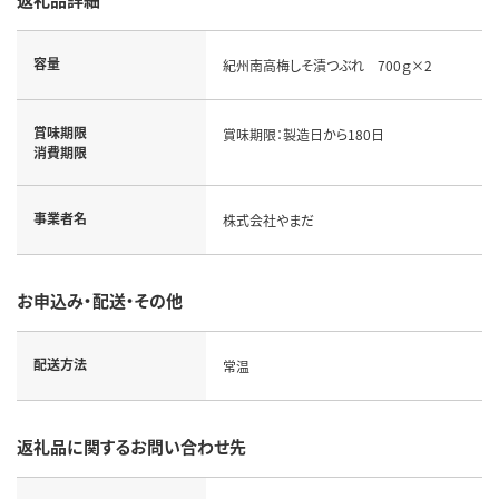
容量
紀州南高梅しそ漬つぶれ 700ｇ×2
賞味期限
賞味期限：製造日から180日
消費期限
事業者名
株式会社やまだ
お申込み・配送・その他
配送方法
常温
返礼品に関するお問い合わせ先