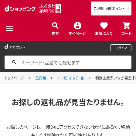
ご利用可能ポイント
検索
マイページ
お気に入り
カート
アカウント
ログイン
トップページ
魚貝類
アワビ・ホタテ・他
和歌山産煮アワビ 姿煮 【
お探しの返礼品が見当たりません。
お探しのページは一時的にアクセスできない状況にあるか、移動
もしくは削除された可能性があります。