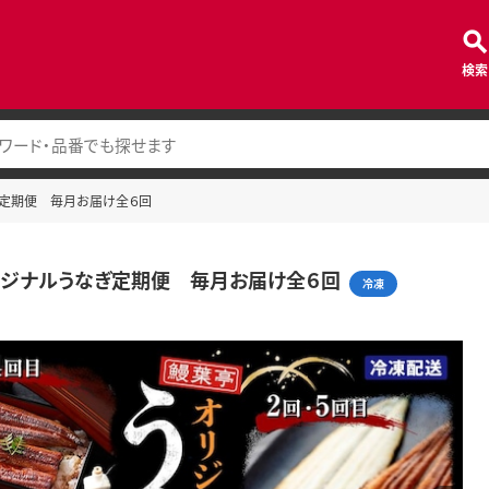
検索
ぎ定期便 毎月お届け全６回
リジナルうなぎ定期便 毎月お届け全６回
冷凍