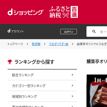
アカウント
ログイン
トップページ
魚貝類
うなぎ・穴子・鱧
鰻葉亭オリジナルうな
鰻葉亭オ
ランキングから探す
総合ランキング
カテゴリー別ランキング
地域別ランキング
寄付金額別ランキング