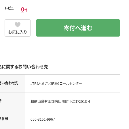
0
レビュー
件
寄付へ進む
お気に入り
品に関するお問い合わせ先
問い合わせ先
JTB（ふるさと納税）コールセンター
所
和歌山県有田郡有田川町下津野2018-4
話番号
050-3151-9967