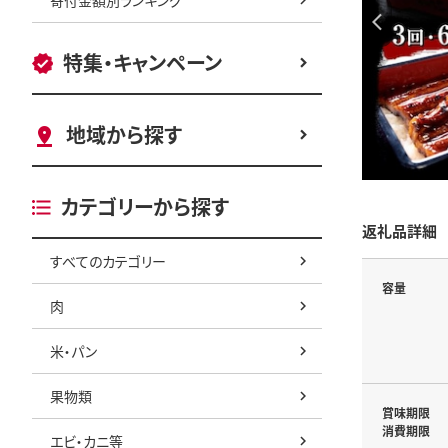
特集・キャンペーン
地域から探す
カテゴリーから探す
返礼品詳細
すべてのカテゴリー
容量
肉
米・パン
果物類
賞味期限
消費期限
エビ・カニ等