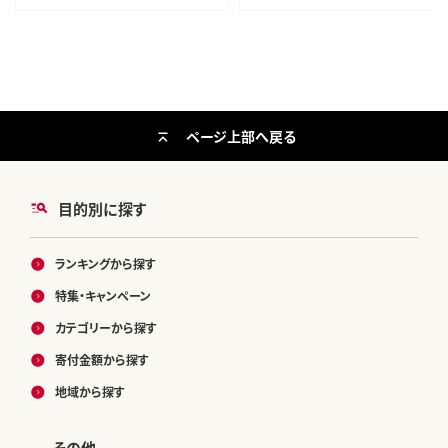
ありしらぬい 送料無料---wsh_dsk
5_ad24_24_9000_5kg---
ページ上部へ戻る
目的別に探す
ランキングから探す
特集・キャンペーン
カテゴリーから探す
寄付金額から探す
地域から探す
その他