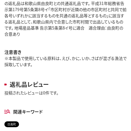
の返礼品は和歌山県由良町との共通返礼品です。 平成31年総務省告
示第179号第5条第8号イ「市区町村が近隣の他の市区町村と共同で前
各号いずれかに該当するものを共通の返礼品等とするもの」に該当す
る返礼品として、和歌山県内で合意した市町村間で出品しているもの
です。 地場産品基準 告示第5条第8イ号に適合 適合理由：由良町の
合意あり
注意書き
※本製品で使用している原料は、えび、かに、いか、さばが混ざる漁法で
採取しています。
返礼品レビュー
投稿されたレビューは0件です。
関連キーワード
日高町