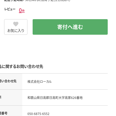
0
レビュー
件
寄付へ進む
お気に入り
品に関するお問い合わせ先
問い合わせ先
株式会社ローカル
所
和歌山県日高郡日高町大字高家626番地
話番号
050-6875-6552