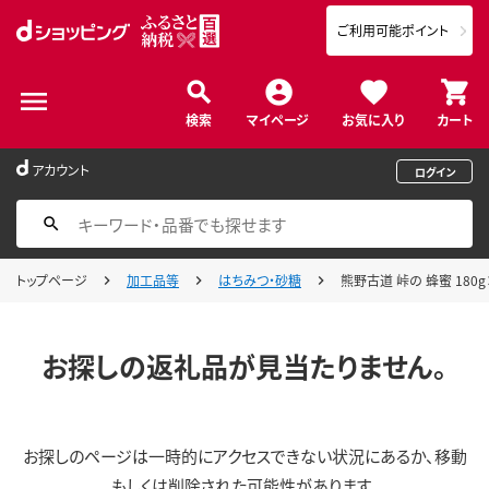
ご利用可能ポイント
検索
マイページ
お気に入り
カート
アカウント
ログイン
トップページ
加工品等
はちみつ・砂糖
熊野古道 峠の 蜂蜜 180g
お探しの返礼品が見当たりません。
お探しのページは一時的にアクセスできない状況にあるか、移動
もしくは削除された可能性があります。