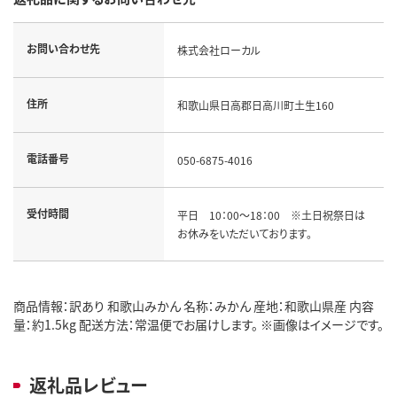
お問い合わせ先
株式会社ローカル
住所
和歌山県日高郡日高川町土生160
電話番号
050-6875-4016
受付時間
平日 10：00～18：00 ※土日祝祭日は
お休みをいただいております。
商品情報：訳あり 和歌山みかん 名称：みかん 産地：和歌山県産 内容
量：約1.5kg 配送方法：常温便でお届けします。 ※画像はイメージです。
返礼品レビュー