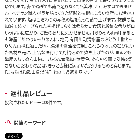
ゆでします。 茹で過ぎても茹で足りなくても美味しいしらすはできませ
ん。 ベテラン職人が長年培ってきた経験と技術はこういう所にも活かさ
れています。 塩はこだわりの赤穂の塩を使って茹で上げます。 抜群の塩
加減で茹で上げられた釜揚げしらすは柔らかい食感と新鮮な香りが口
いっぱいに広がり、 ご飯のお共に欠かせません。 【ちりめん山椒】 まると
も海産こだわりのちりめんに、地元 有田川町清水産のぶどう山椒とち
りめん山椒に適した地元湯浅の醤油を使用。 これらの地元の選び抜い
た素材を元に、上品な味付けで丹精込めて炊き上げたのが、まるとも
海産のちりめん山椒。 もちろん無添加・無着色。あらゆる面で妥協を許
さないこだわりの品は、きっと皆様に満足いただけるものと存じます。
【こちらは和歌山県湯浅町との共通返礼品です】
返礼品レビュー
投稿されたレビューは0件です。
関連キーワード
すさみ町