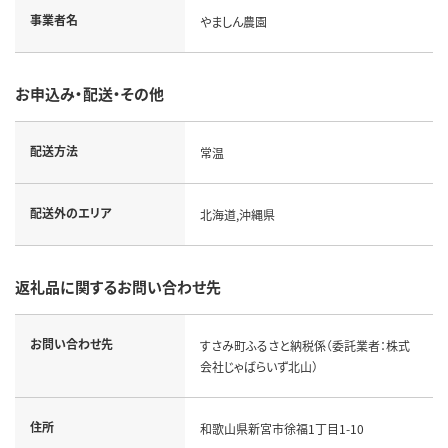
事業者名
やましん農園
お申込み・配送・その他
配送方法
常温
配送外のエリア
北海道,沖縄県
返礼品に関するお問い合わせ先
お問い合わせ先
すさみ町ふるさと納税係（委託業者：株式
会社じゃばらいず北山）
住所
和歌山県新宮市徐福1丁目1-10