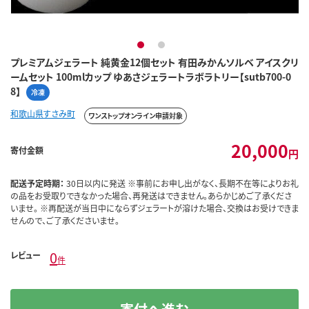
1
2
プレミアムジェラート 純黄金12個セット 有田みかんソルベ アイスクリ
ームセット 100mlカップ ゆあさジェラートラボラトリー【sutb700-0
8】
冷凍
和歌山県すさみ町
ワンストップオンライン申請対象
20,000
寄付金額
円
配送予定時期：
30日以内に発送 ※事前にお申し出がなく、長期不在等によりお礼
の品をお受取りできなかった場合、再発送はできません。あらかじめご了承くださ
いませ。 ※再配送が当日中にならずジェラートが溶けた場合、交換はお受けできま
せんので、ご了承くださいませ。
0
レビュー
件