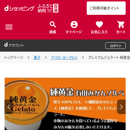
ご利用可能ポイント
検索
マイページ
お気に入り
カート
アカウント
ログイン
トップページ
菓子
アイス・ヨーグルト
プレミアムジェラート 純黄金1