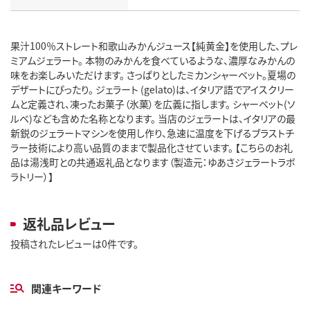
果汁100％ストレート和歌山みかんジュース【純黄金】を使用した、プレ
ミアムジェラート。 本物のみかんを食べているような、濃厚なみかんの
味をお楽しみいただけます。 さっぱりとしたミカンシャーベット。夏場の
デザートにぴったり。 ジェラート (gelato)は、イタリア語でアイスクリー
ムと定義され、凍ったお菓子（氷菓）を広義に指します。 シャーベット(ソ
ルベ)なども含めた名称となります。 当店のジェラートは、イタリアの最
新鋭のジェラートマシンを使用し作り、急速に温度を下げるブラストチ
ラー技術により高い品質のままで製品化させています。 【こちらのお礼
品は湯浅町との共通返礼品となります（製造元：ゆあさジェラートラボ
ラトリー）】
返礼品レビュー
投稿されたレビューは0件です。
関連キーワード