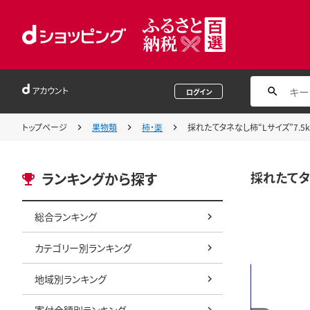
アカウント
ログイン
トップページ
果物類
柿・栗
採れたてタネなし柿“Lサイズ”7.5kg【
採れたてタネ
ランキングから探す
総合ランキング
カテゴリー別ランキング
地域別ランキング
寄付金額別ランキング