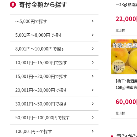
寄付金額から探す
－2Kg）熟南
月上旬～7月
22,000
発送予定＞【ar
～5,000円で探す
北山村
5,001円～8,000円で探す
8,001円～10,000円で探す
10,001円～15,000円で探す
15,001円～20,000円で探す
【梅干・梅酒用
10Kg）熟南
20,001円～30,000円で探す
月上旬～7月
60,000
発送予定＞【ar
30,001円～50,000円で探す
北山村
50,001円～100,000円で探す
100,001円～で探す
ランキ