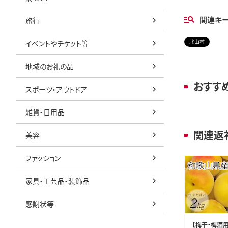
関連キ
旅行
北山村
イベントやチケット等
地域のお礼の品
おすす
スポーツ・アウトドア
雑貨・日用品
関連返
美容
ファッション
家具・工芸品・装飾品
感謝状等
【梅干・梅酒用