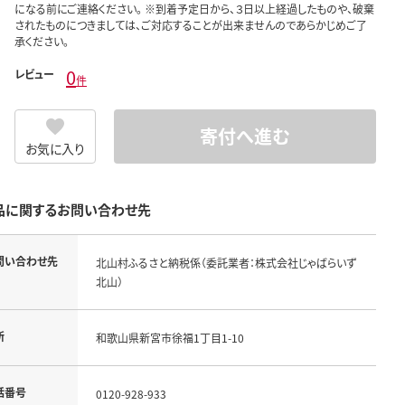
になる前にご連絡ください。 ※到着予定日から、３日以上経過したものや、破棄
されたものにつきましては、ご対応することが出来ませんのであらかじめご了
承ください。
0
レビュー
件
寄付へ進む
お気に入り
品に関するお問い合わせ先
問い合わせ先
北山村ふるさと納税係（委託業者：株式会社じゃばらいず
北山）
所
和歌山県新宮市徐福1丁目1-10
話番号
0120-928-933