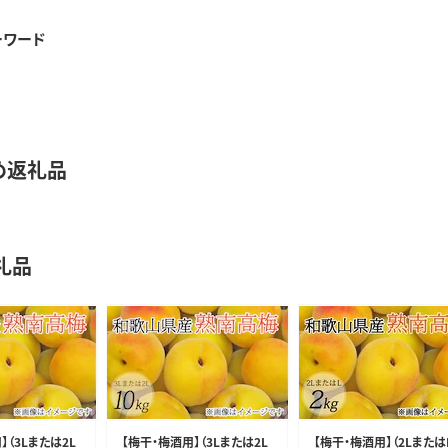
ーワード
め返礼品
礼品
】（3Lまたは2L
【梅干・梅酒用】（3Lまたは2L
【梅干・梅酒用】（2Lまたは