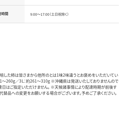
付時間
9:00～17:00（土日祝除く）
培した柿は皆さまから他所のとは1味2味違うとお褒めをいただいてい
1～260g／3Ｌ：約261～310g ※沖縄県は発送いたしておりませんので
配達日はご指定いただけません。 ※天候諸事情により配達時期が前後す
代替品への変更をお願いする場合がございます。予めご了承ください。