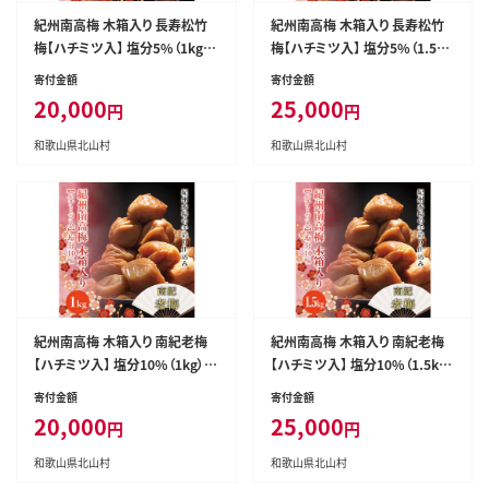
紀州南高梅 木箱入り 長寿松竹
紀州南高梅 木箱入り 長寿松竹
梅【ハチミツ入】 塩分5%（1kg）
梅【ハチミツ入】 塩分5%（1.5k
なかやまさんちの梅干 うめ ウメ
g）なかやまさんちの梅干 うめ ウ
寄付金額
寄付金額
【nky011-10k】
メ【nky011-15k】
20,000
25,000
円
円
和歌山県北山村
和歌山県北山村
紀州南高梅 木箱入り 南紀老梅
紀州南高梅 木箱入り 南紀老梅
【ハチミツ入】 塩分10%（1kg）な
【ハチミツ入】 塩分10%（1.5kg）
かやまさんちの梅干 うめ ウメ【n
なかやまさんちの梅干 うめ ウメ
寄付金額
寄付金額
ky012-10k】
【nky012-15k】
20,000
25,000
円
円
和歌山県北山村
和歌山県北山村