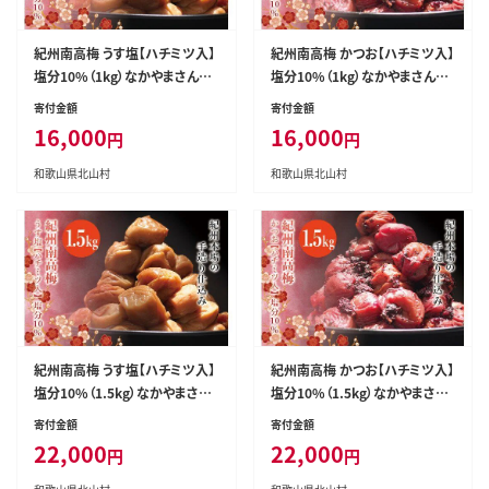
紀州南高梅 うす塩【ハチミツ入】
紀州南高梅 かつお【ハチミツ入】
塩分10%（1kg）なかやまさんち
塩分10%（1kg）なかやまさんち
の梅干 うめ ウメ【nky006-110
の梅干 うめ ウメ【nky006-210
寄付金額
寄付金額
k】
k】
16,000
16,000
円
円
和歌山県北山村
和歌山県北山村
紀州南高梅 うす塩【ハチミツ入】
紀州南高梅 かつお【ハチミツ入】
塩分10%（1.5kg）なかやまさん
塩分10%（1.5kg）なかやまさん
ちの梅干 うめ ウメ【nky008-11
ちの梅干 うめ ウメ【nky008-21
寄付金額
寄付金額
5k】
5k】
22,000
22,000
円
円