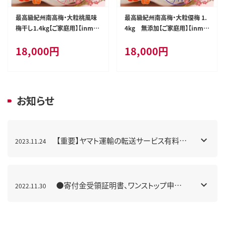
最高級紀州南高梅・大粒桃風味
最高級紀州南高梅・大粒優梅 1.
梅干し1.4kg【ご家庭用】【inm60
4kg 無添加【ご家庭用】【inm5
0C】
00C】
18,000
円
18,000
円
お知らせ
【重要】ヤマト運輸の転送サービス有料化
2023.11.24
について
●寄付金受領証明書、ワンストップ申請
2022.11.30
書について