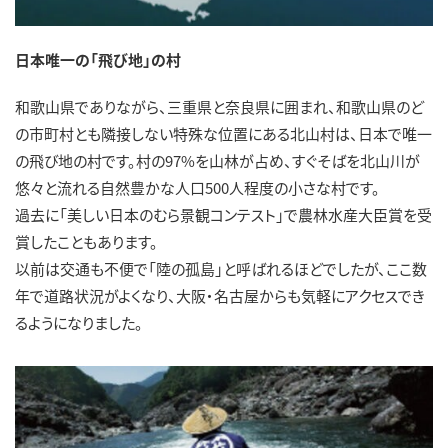
日本唯一の「飛び地」の村
和歌山県でありながら、三重県と奈良県に囲まれ、和歌山県のど
の市町村とも隣接しない特殊な位置にある北山村は、日本で唯一
の飛び地の村です。村の97%を山林が占め、すぐそばを北山川が
悠々と流れる自然豊かな人口500人程度の小さな村です。
過去に「美しい日本のむら景観コンテスト」で農林水産大臣賞を受
賞したこともあります。
以前は交通も不便で「陸の孤島」と呼ばれるほどでしたが、ここ数
年で道路状況がよくなり、大阪・名古屋からも気軽にアクセスでき
るようになりました。