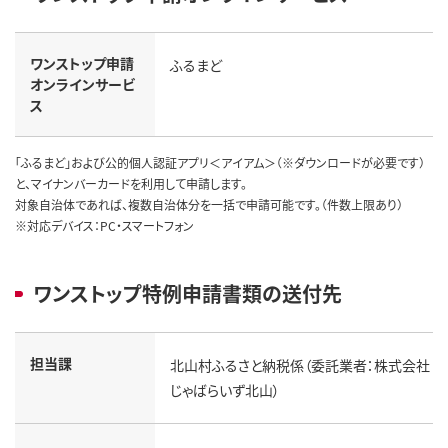
ワンストップ申請
ふるまど
オンラインサービ
ス
「ふるまど」および公的個人認証アプリ＜アイアム＞（※ダウンロードが必要です）
と、マイナンバーカードを利用して申請します。
対象自治体であれば、複数自治体分を一括で申請可能です。（件数上限あり）
※対応デバイス：PC・スマートフォン
ワンストップ特例申請書類の送付先
担当課
北山村ふるさと納税係（委託業者：株式会社
じゃばらいず北山）