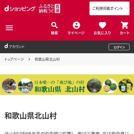
ご利用可能ポイント
検索
マイページ
お気に入り
カート
アカウント
ログイン
トップページ
和歌山県北山村
和歌山県北山村
北山村は紀伊半島の中央部に位置し、南は三重県、北は奈良県に