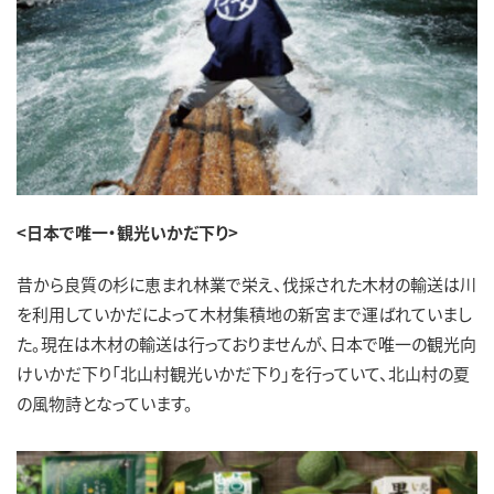
<日本で唯一・観光いかだ下り>
昔から良質の杉に恵まれ林業で栄え、伐採された木材の輸送は川
を利用していかだによって木材集積地の新宮まで運ばれていまし
た。現在は木材の輸送は行っておりませんが、日本で唯一の観光向
けいかだ下り「北山村観光いかだ下り」を行っていて、北山村の夏
の風物詩となっています。