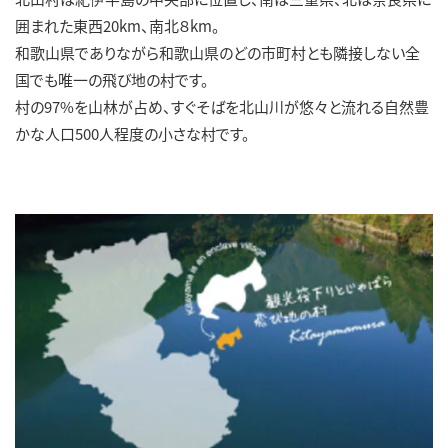
囲まれた東西20km、南北８km。
和歌山県でありながら和歌山県のどの市町村とも隣接しない全
国でも唯一の飛び地の村です。
村の97%を山林が占め、すぐそばを北山川が悠々と流れる自然豊
かな人口500人程度の小さな村です。