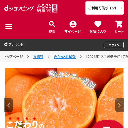
ご利用可能ポイント
検索
マイページ
お気に入り
カート
アカウント
ログイン
トップページ
果物類
みかん・柑橘類
【2026年12月発送予約】 