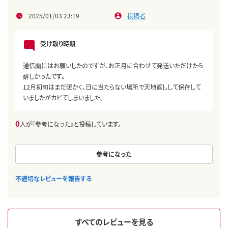
2025/01/03 23:19
投稿者
受け取り時期
通信蘭にはお願いしたのですが、お正月に合わせて発送いただけたら
嬉しかったです。
12月初旬はまだ暖かく、日に当たらない場所で天地返しして保存して
いましたがカビてしまいました。
0
人が『参考になった』と投稿しています。
参考になった
不適切なレビューを報告する
すべてのレビューを見る