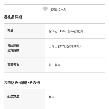
お気に入り
返礼品詳細
容量
約5kg＋150g(傷み補償分)
賞味期限
出荷日より7日(賞味期限）
消費期限
事業者名
額田農園
お申込み・配送・その他
配送方法
常温