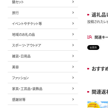
鍋セット
旅行
返礼品
投稿されたレ
イベントやチケット等
地域のお礼の品
関連キ
スポーツ・アウトドア
笠岡市
雑貨・日用品
美容
おすす
ファッション
家具・工芸品・装飾品
関連返
感謝状等