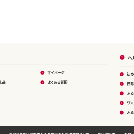
ヘ
マイページ
初め
礼品
よくある質問
控除
ふる
ワン
ふる