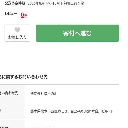
配送予定時期：
2026年8月下旬-10月下旬頃出荷予定
0
レビュー
件
寄付へ進む
お気に入り
品に関するお問い合わせ先
問い合わせ先
株式会社ローカル
所
熊本県熊本市西区春日３丁目15-60 JR熊本白川ビル 4F