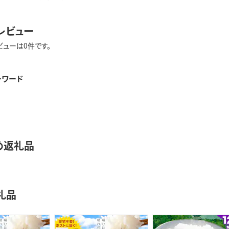
レビュー
ビューは0件です。
ーワード
め返礼品
礼品