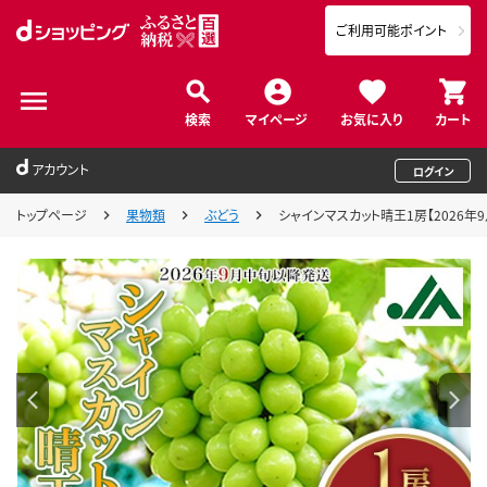
ご利用可能ポイント
検索
マイページ
お気に入り
カート
アカウント
ログイン
トップページ
果物類
ぶどう
シャインマスカット晴王1房【2026年