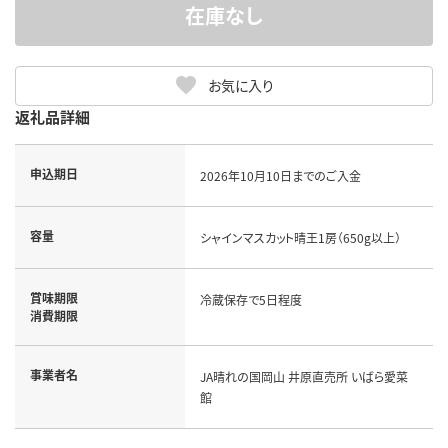
在庫なし
お気に入り
返礼品詳細
申込期日
2026年10月10日までのご入金
容量
シャインマスカット晴王1房（650g以上）
賞味期限
冷蔵保存で5日程度
消費期限
事業者名
JA晴れの国岡山 井原直売所 いばら愛菜
館