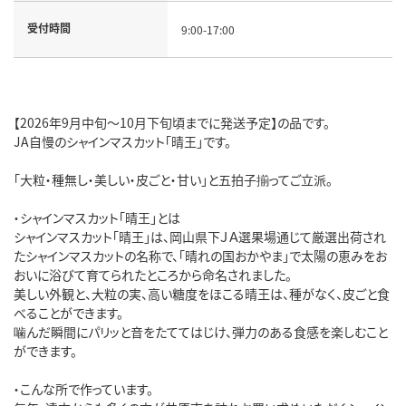
受付時間
9:00-17:00
【2026年9月中旬～10月下旬頃までに発送予定】の品です。
JA自慢のシャインマスカット「晴王」です。
「大粒・種無し・美しい・皮ごと・甘い」と五拍子揃ってご立派。
・シャインマスカット「晴王」とは
シャインマスカット「晴王」は、岡山県下ＪＡ選果場通じて厳選出荷され
たシャインマスカットの名称で、「晴れの国おかやま」で太陽の恵みをお
おいに浴びて育てられたところから命名されました。
美しい外観と、大粒の実、高い糖度をほこる晴王は、種がなく、皮ごと食
べることができます。
噛んだ瞬間にパリッと音をたててはじけ、弾力のある食感を楽しむこと
ができます。
・こんな所で作っています。