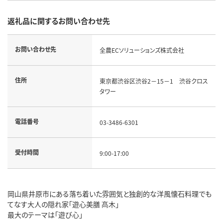
返礼品に関するお問い合わせ先
お問い合わせ先
全農ECソリューションズ株式会社
住所
東京都渋谷区渋谷2－15－1 渋谷クロス
タワー
電話番号
03-3486-6301
受付時間
9:00-17:00
岡山県井原市にある落ち着いた雰囲気と独創的な洋風懐石料理でも
てなす大人の隠れ家「遊心美膳 髙木」
最大のテーマは「遊び心」