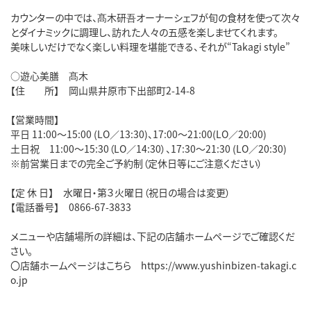
カウンターの中では、髙木研吾オーナーシェフが旬の食材を使って次々
とダイナミックに調理し、訪れた人々の五感を楽しませてくれます。
美味しいだけでなく楽しい料理を堪能できる、それが“Takagi style”
○遊心美膳 髙木
【住 所】 岡山県井原市下出部町2-14-8
【営業時間】
平日 11:00～15:00 (LO／13:30)、17:00～21:00(LO／20:00)
土日祝 11:00～15:30（LO／14:30）、17:30～21:30 (LO／20:30)
※前営業日までの完全ご予約制（定休日等にご注意ください）
【定 休 日】 水曜日・第３火曜日（祝日の場合は変更）
【電話番号】 0866-67-3833
メニューや店舗場所の詳細は、下記の店舗ホームページでご確認くだ
さい。
〇店舗ホームページはこちら https://www.yushinbizen-takagi.c
o.jp