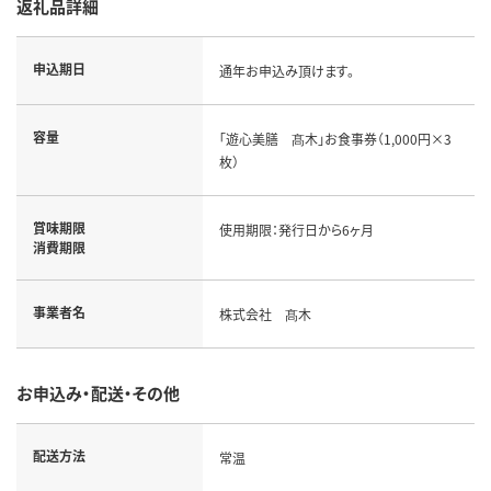
返礼品詳細
申込期日
通年お申込み頂けます。
容量
「遊心美膳 髙木」お食事券（1,000円×3
枚）
賞味期限
使用期限：発行日から6ヶ月
消費期限
事業者名
株式会社 髙木
お申込み・配送・その他
配送方法
常温