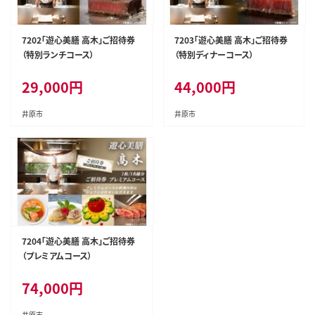
7202「遊心美膳 高木」ご招待券
7203「遊心美膳 高木」ご招待券
（特別ランチコース）
（特別ディナーコース）
29,000
円
44,000
円
井原市
井原市
7204「遊心美膳 高木」ご招待券
（プレミアムコース）
74,000
円
井原市