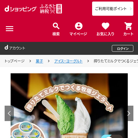
ご利用可能ポイント
検索
マイページ
お気に入り
カート
アカウント
ログイン
トップページ
菓子
アイス・ヨーグルト
搾りたてミルクでつくるジェ