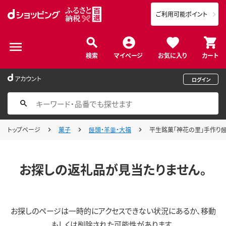
ご利用可能ポイント
検索
マイページ
お気に入り
カート
アカウント
ログイン
トップページ
菓子
饅頭・羊羹・大福
平生銘菓「神花の里」手作り饅
お探しの返礼品が見当たりません。
お探しのページは一時的にアクセスできない状況にあるか、移動
もしくは削除された可能性があります。