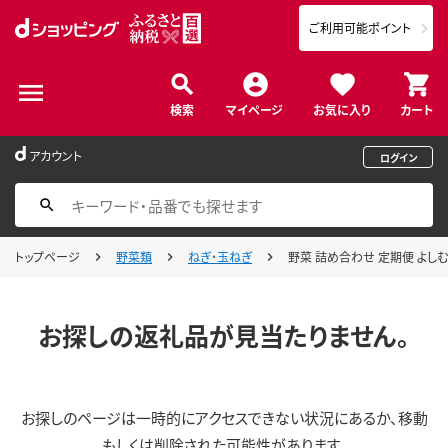
ご利用可能ポイント
検索
マイページ
お気に入り
カート
アカウント
ログイン
トップページ
野菜類
ねぎ・玉ねぎ
野菜 詰め合わせ 定期便 よしむ
お探しの返礼品が見当たりません。
お探しのページは一時的にアクセスできない状況にあるか、移動
もしくは削除された可能性があります。