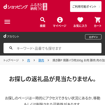
ご利用可能ポイント
検索
マイページ
お気に入り
カート
アカウント
ログイン
トップページ
肉
豚肉
焼き豚P 焼豚バラ肉300g お肉 豚肉 肉の
お探しの返礼品が見当たりません。
お探しのページは一時的にアクセスできない状況にあるか、移動
もしくは削除された可能性があります。