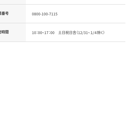
話番号
0800-100-7115
付時間
10：00~17：00 土日祝日含（12/31~１/４除く）