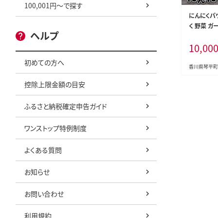
100,001円～で探す
にんにくパ
く 野菜 ガ
ヘルプ
作り 琴平町 
10,00
初めての方へ
香川県琴平町
控除上限金額の目安
ふるさと納税確定申告ガイド
ワンストップ特例制度
よくある質問
お知らせ
お問い合わせ
利用規約