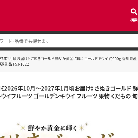
検索
2027年1月頃お届け》 さぬきゴールド 鮮やか黄金に輝く ゴールドキウイ 約900g 香川県
礼品 F5J-1022
《2026年10月～2027年1月頃お届け》 さぬきゴールド 
キウイフルーツ ゴールデンキウイ フルーツ 果物 くだもの 旬