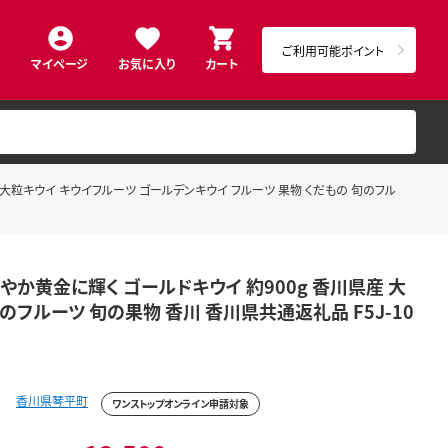
ご利用可能ポイント
マイページ
お気に入り
カート
産 大粒キウイ キウイフルーツ ゴールデンキウイ フルーツ 果物 くだもの 旬のフル
鮮やか黄金に輝く ゴールドキウイ 約900g 香川県産 大
のフルーツ 旬の果物 香川 香川県共通返礼品 F5J-10
香川県琴平町
ワンストップオンライン申請対象