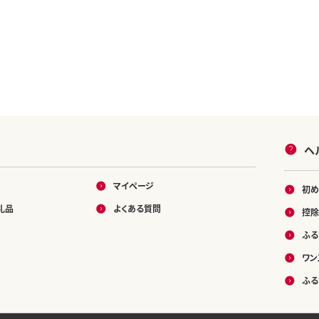
ヘ
マイページ
初め
礼品
よくある質問
控除
ふる
ワン
ふる