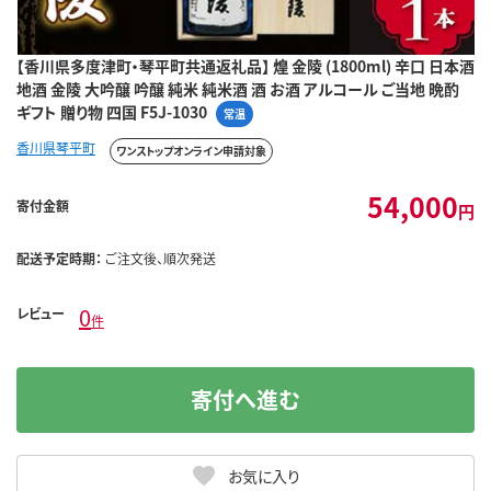
【香川県多度津町・琴平町共通返礼品】 煌 金陵 (1800ml) 辛口 日本酒
地酒 金陵 大吟醸 吟醸 純米 純米酒 酒 お酒 アルコール ご当地 晩酌
ギフト 贈り物 四国 F5J-1030
常温
香川県琴平町
ワンストップオンライン申請対象
54,000
寄付金額
円
配送予定時期：
ご注文後、順次発送
0
レビュー
件
寄付へ進む
お気に入り