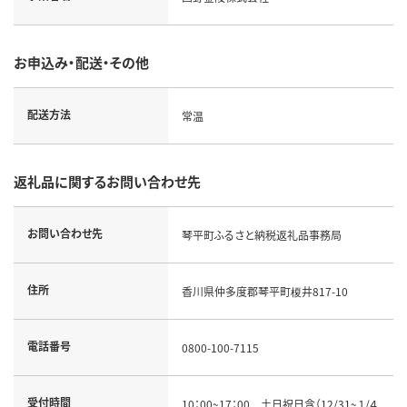
お申込み・配送・その他
配送方法
常温
返礼品に関するお問い合わせ先
お問い合わせ先
琴平町ふるさと納税返礼品事務局
住所
香川県仲多度郡琴平町榎井817-10
電話番号
0800-100-7115
受付時間
10：00~17：00 土日祝日含（12/31~１/４