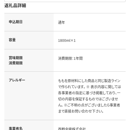
返礼品詳細
申込期日
通年
容量
1800ml×1
賞味期限
消費期限：1年間
消費期限
アレルギー
ももを原材料にした商品と同じ製造ライン
で作られています。 ※ 表示内容に関しては
各事業者の指定に基づき掲載しており、一
切の内容を保証するものではございませ
ん。 ※ご不明の点がございましたら事業者
まで直接お問い合わせ下さい。
事業者名
西野金陵株式会社