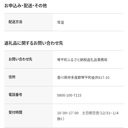
お申込み・配送・その他
配送方法
常温
返礼品に関するお問い合わせ先
お問い合わせ先
琴平町ふるさと納税返礼品事務局
住所
香川県仲多度郡琴平町榎井817-10
電話番号
0800-100-7115
受付時間
10：00~17：00 土日祝日含（12/31~１/４
除く）