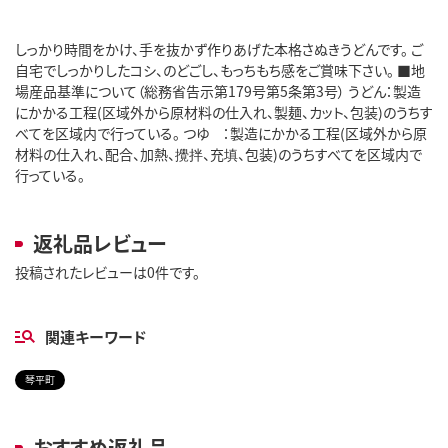
しっかり時間をかけ、手を抜かず作りあげた本格さぬきうどんです。 ご
自宅でしっかりしたコシ、のどごし、もっちもち感をご賞味下さい。 ■地
場産品基準について（総務省告示第179号第5条第3号） うどん：製造
にかかる工程(区域外から原材料の仕入れ、製麺、カット、包装)のうちす
べてを区域内で行っている。 つゆ ：製造にかかる工程(区域外から原
材料の仕入れ、配合、加熱、攪拌、充填、包装)のうちすべてを区域内で
行っている。
返礼品レビュー
投稿されたレビューは0件です。
関連キーワード
琴平町
おすすめ返礼品