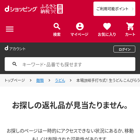
ご利用可能ポイント
検索
マイページ
お気に入り
カート
アカウント
ログイン
トップページ
麺類
うどん
本場讃岐手打ち式！ 生うどん こんぴらうどん
お探しの返礼品が見当たりません。
お探しのページは一時的にアクセスできない状況にあるか、移動
もしくは削除された可能性があります。