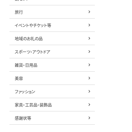
旅行
イベントやチケット等
地域のお礼の品
スポーツ・アウトドア
雑貨・日用品
美容
ファッション
家具・工芸品・装飾品
感謝状等