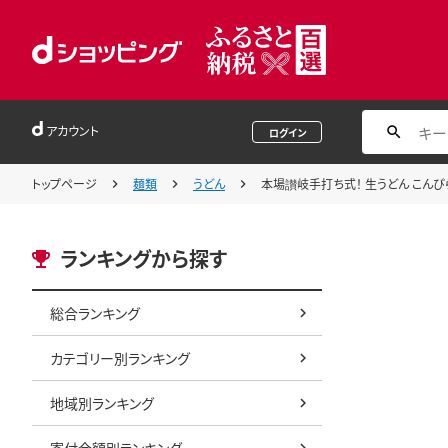
アカウント
ログイン
トップページ
麺類
うどん
本場讃岐手打ち式！ 生うどん こんぴらう
ランキングから探す
総合ランキング
カテゴリー別ランキング
地域別ランキング
寄付金額別ランキング