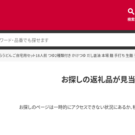
検索
どん ご自宅用セット18人前 つゆ2種類付き かけつゆ だし醤油 本場 麺 手打ち 生麺 うど
お探しの返礼品が見当
お探しのページは一時的にアクセスできない状況にあるか、