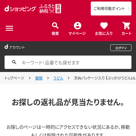
ご利用可能ポイント
検索
マイページ
お気に入り
カート
アカウント
ログイン
トップページ
麺類
うどん
天狗パッケージ入り 【ぶっかけうどん18人前
お探しの返礼品が見当たりません。
お探しのページは一時的にアクセスできない状況にあるか、移動
もしくは削除された可能性があります。